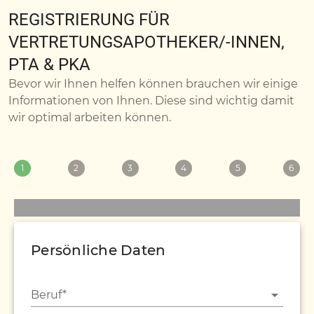
REGISTRIERUNG FÜR
VERTRETUNGSAPOTHEKER/-INNEN,
PTA & PKA
Bevor wir Ihnen helfen können brauchen wir einige
Informationen von Ihnen. Diese sind wichtig damit
wir optimal arbeiten können.
1
2
3
4
5
6
Persönliche Daten
Beruf*